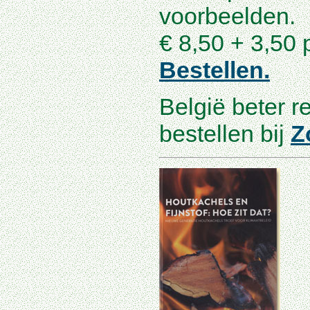
voorbeelden.
€ 8,50 + 3,50 
Bestellen.
België beter r
bestellen bij
Z