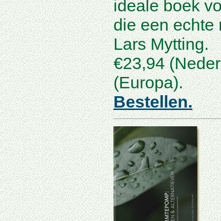
ideale boek v
die een echte 
Lars Mytting.
€23,94 (Neder
(Europa)
.
Bestellen.