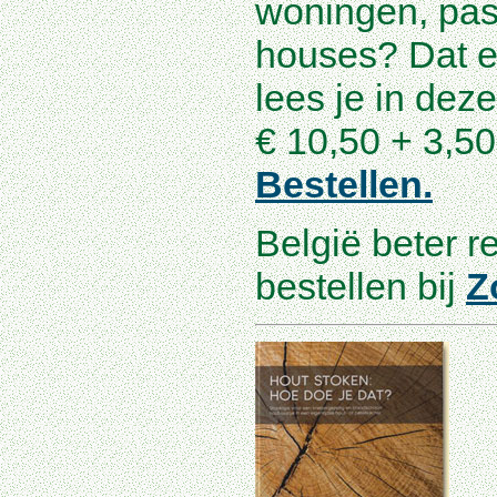
woningen, pas
houses? Dat e
lees je in deze
€ 10,50 + 3,50
Bestellen.
België beter r
bestellen bij
Z