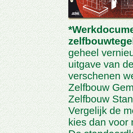
*Werkdocume
zelfbouwtege
geheel vernie
uitgave van d
verschenen w
Zelfbouw Gem
Zelfbouw Stan
Vergelijk de 
kies dan voor 