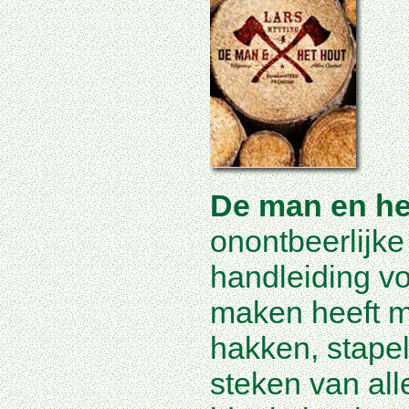
De man en he
onontbeerlijke
handleiding vo
maken heeft m
hakken, stapel
steken van all